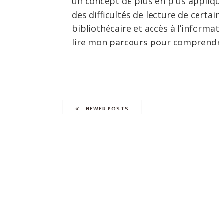
un concept de plus en plus appliqu
des difficultés de lecture de certai
bibliothécaire et accès à l’informa
lire mon parcours pour comprendr
NEWER POSTS