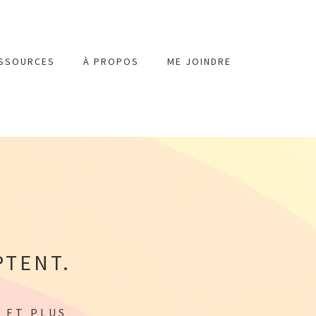
SSOURCES
À PROPOS
ME JOINDRE
PTENT.
 ET PLUS