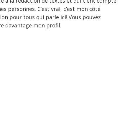
é à la rédaction de textes et qui tient compte
nes personnes. C’est vrai, c’est mon côté
tion pour tous qui parle ici! Vous pouvez
e davantage mon profil.