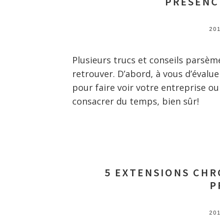
PRÉSENC
20
Plusieurs trucs et conseils parsèmen
retrouver. D’abord, à vous d’évalue
pour faire voir votre entreprise o
consacrer du temps, bien sûr!
5 EXTENSIONS CHR
P
20