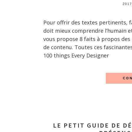
2017
Pour offrir des textes pertinents, f
doit mieux comprendre l’humain et 
vous propose 8 faits à propos des 
de contenu. Toutes ces fascinantes
100 things Every Designer
CON
LE PETIT GUIDE DE D