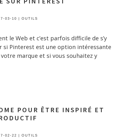
E SUR PINTEREST
17-03-10
|
OUTILS
t le Web et c’est parfois difficile de s’y
r si Pinterest est une option intéressante
u votre marque et si vous souhaitez y
OME POUR ÊTRE INSPIRÉ ET
RODUCTIF
17-02-22
|
OUTILS