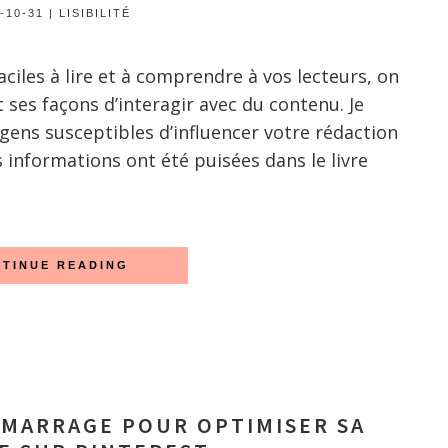
-10-31
|
LISIBILITÉ
aciles à lire et à comprendre à vos lecteurs, on
ses façons d’interagir avec du contenu. Je
gens susceptibles d’influencer votre rédaction
 informations ont été puisées dans le livre
TINUE READING
ÉMARRAGE POUR OPTIMISER SA