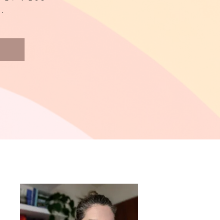
.
BARRE
LATÉRALE
PRINCIPALE