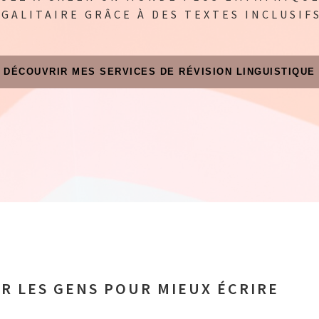
ÉGALITAIRE GRÂCE À DES TEXTES INCLUSIFS
DÉCOUVRIR MES SERVICES DE RÉVISION LINGUISTIQUE
UR LES GENS POUR MIEUX ÉCRIRE