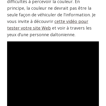
difficultés à percevoir la couleur. En
principe, la couleur ne devrait pas être la
seule façon de véhiculer de l’information. Je
vous invite à découvrir
cette vidéo pour
tester votre site Web
et voir à travers les
yeux d’une personne daltonienne.